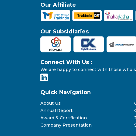
Our Affiliate
Our Subsidiaries
Connect With Us :
We are happy to connect with those who sha
Quick Navigation
About Us
Annual Report
Award & Certification
Company Presentation