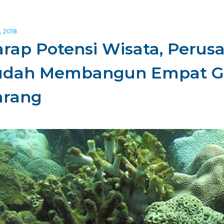
, 2018
rap Potensi Wisata, Peru
udah Membangun Empat G
arang