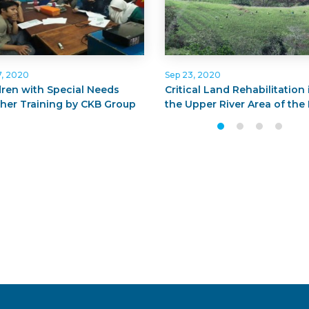
7, 2020
Sep 23, 2020
dren with Special Needs
Critical Land Rehabilitation 
her Training by CKB Group
the Upper River Area of the
Kanan Reservoir