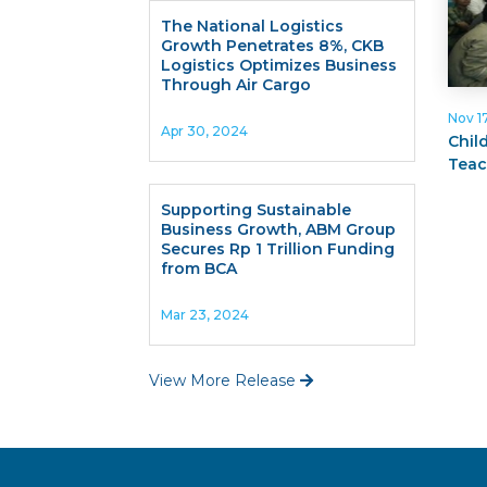
The National Logistics
Growth Penetrates 8%, CKB
Logistics Optimizes Business
Through Air Cargo
Nov 1
Apr 30, 2024
Chil
Teac
Supporting Sustainable
Business Growth, ABM Group
Secures Rp 1 Trillion Funding
from BCA
Mar 23, 2024
View More Release