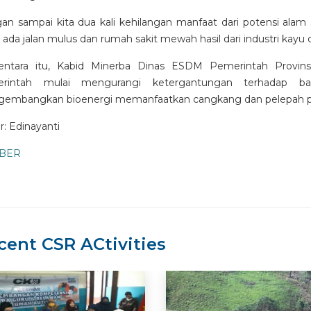
an sampai kita dua kali kehilangan manfaat dari potensi alam s
 ada jalan mulus dan rumah sakit mewah hasil dari industri kayu di
ntara itu, Kabid Minerba Dinas ESDM Pemerintah Provinsi
rintah mulai mengurangi ketergantungan terhadap ba
embangkan bioenergi memanfaatkan cangkang dan pelepah p
r: Edinayanti
BER
cent CSR ACtivities