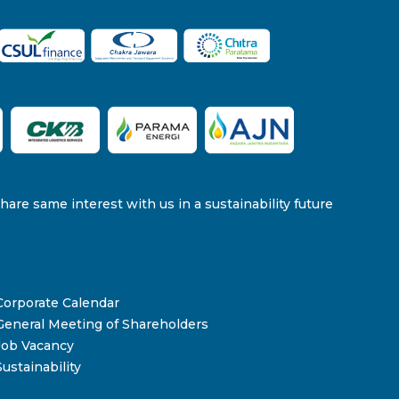
re same interest with us in a sustainability future
Corporate Calendar
General Meeting of Shareholders
Job Vacancy
Sustainability