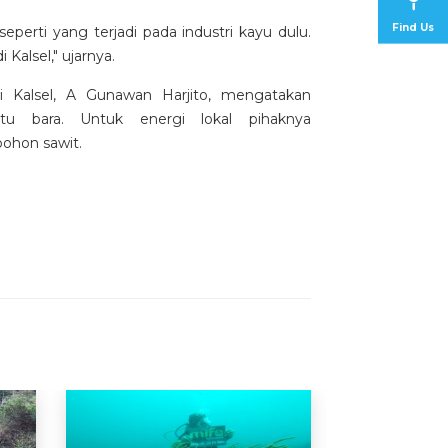
Find Us
eperti yang terjadi pada industri kayu dulu.
 Kalsel," ujarnya.
 Kalsel, A Gunawan Harjito, mengatakan
tu bara. Untuk energi lokal pihaknya
ohon sawit.