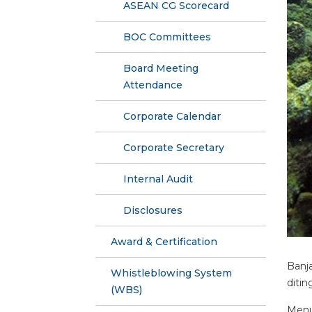
ASEAN CG Scorecard
BOC Committees
Board Meeting
Attendance
Corporate Calendar
Corporate Secretary
Internal Audit
Disclosures
Award & Certification
Banja
Whistleblowing System
ditin
(WBS)
Menu