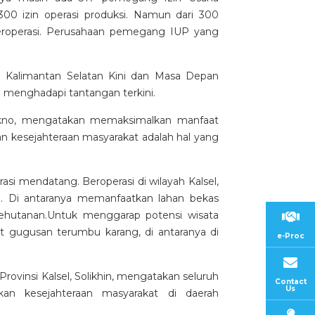
 300 izin operasi produksi. Namun dari 300
eroperasi. Perusahaan pemegang IUP yang
 Kalimantan Selatan Kini dan Masa Depan
 menghadapi tantangan terkini.
utikno, mengatakan memaksimalkan manfaat
n kesejahteraan masyarakat adalah hal yang
si mendatang. Beroperasi di wilayah Kalsel,
. Di antaranya memanfaatkan lahan bekas
kehutanan.Untuk menggarap potensi wisata
 gugusan terumbu karang, di antaranya di
e-Proc
ovinsi Kalsel, Solikhin, mengatakan seluruh
Contact
Us
kan kesejahteraan masyarakat di daerah