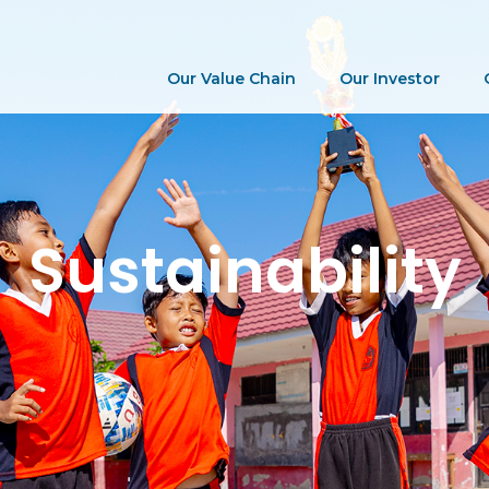
Our Value Chain
Our Investor
Sustainability